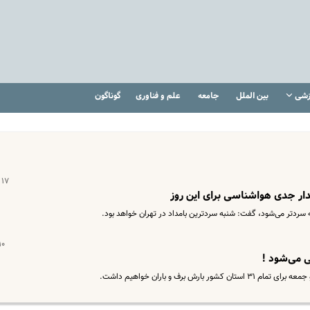
زشی
بین الملل
جامعه
علم و فناوری
گوناگون
۱۷ اسفند ۱۴۰۲
ار جدی هواشناسی برای این روز
 سردتر می‌شود، گفت: شنبه سردترین بامداد در تهران خواهد بود.
۱۰ بهمن ۰۲
ی می‌شود !
 برف و باران خواهیم داشت.