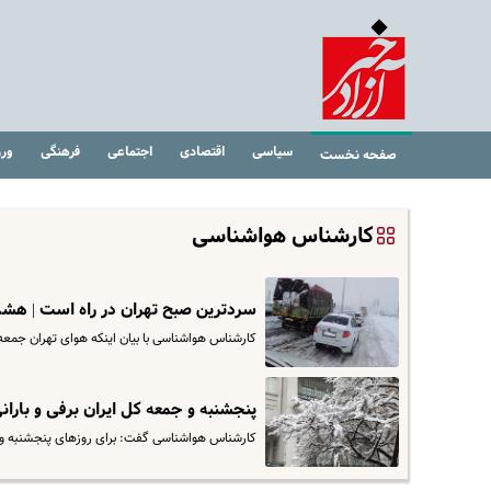
سیاسی
اقتصادی
اجتماعی
فرهنگی
ور
صفحه نخست
کارشناس هواشناسی
سردترین صبح تهران در راه است | هشد
کارشناس هواشناسی با بیان اینکه هوای تهران جمعه
پنجشنبه و جمعه کل ایران برفی و باران
کارشناس هواشناسی گفت: برای روزهای پنجشنبه و جمعه برای تمام ۳۱ استان کشور بارش