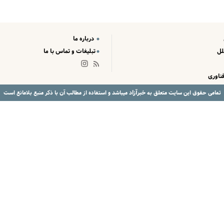
درباره ما
لل
تبلیغات و تماس با ما
ناوری
خبرآزاد
تمامی حقوق این سایت متعلق به
میباشد و استفاده از مطالب آن با ذکر منبع بلامانع است