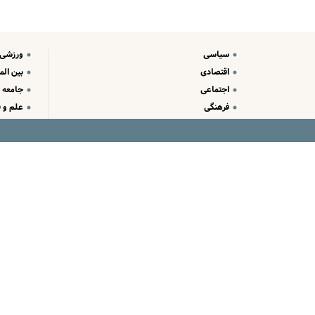
سیاسی
ورزشی
اقتصادی
بین الم
اجتماعی
جامعه
فرهنگی
علم و ف