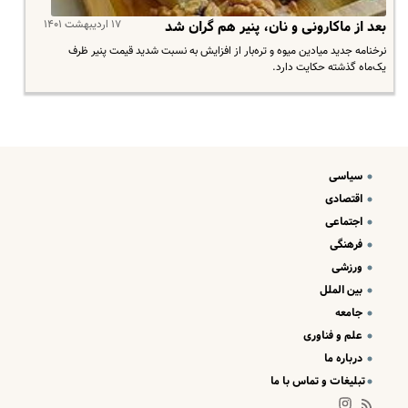
۱۷ اردیبهشت ۱۴۰۱
بعد از ماکارونی و نان، پنیر هم گران شد
نرخنامه جدید میادین میوه و تره‌بار از افزایش به نسبت شدید قیمت پنیر ظرف
یک‌ماه گذشته حکایت دارد.
سیاسی
اقتصادی
اجتماعی
فرهنگی
ورزشی
بین الملل
جامعه
علم و فناوری
درباره ما
تبلیغات و تماس با ما