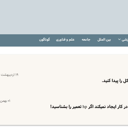
زشی
بین الملل
جامعه
علم و فناوری
گوناگون
۱۹ اردیبهشت ۱۴۰۲
را پیدا کنید.
۰۱ بهمن ۱۴۰۱
میکند اگر hp تعمیر را بشناسید!