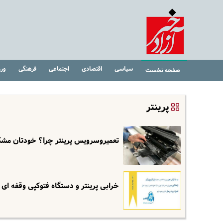
سیاسی
اقتصادی
اجتماعی
فرهنگی
ور
صفحه نخست
پرینتر
تعمیروسرویس پرینتر چرا؟ خودتان مشکل 
خرابی پرینتر و دستگاه فتوکپی وقفه ای در کار ایجاد ن