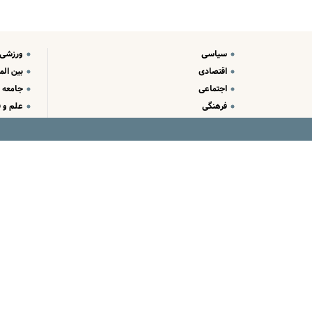
سیاسی
ورزشی
اقتصادی
بین الم
اجتماعی
جامعه
فرهنگی
علم و ف