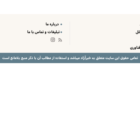
درباره ما
لل
تبلیغات و تماس با ما
ناوری
خبرآزاد
تمامی حقوق این سایت متعلق به
میباشد و استفاده از مطالب آن با ذکر منبع بلامانع است