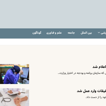
زشی
بین الملل
جامعه
علم و فناوری
گوناگون
اعلام شد
که سازمان برنامه و بودجه در اختیار وزارت…
قیقات وارد عمل شد
ود را از دست داد.