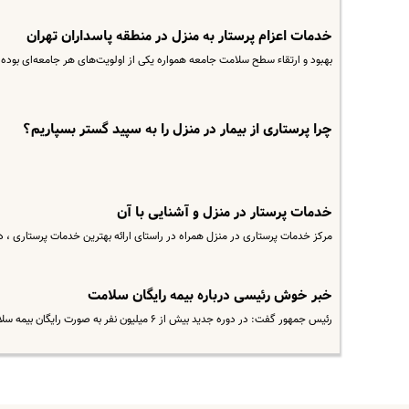
خدمات اعزام پرستار به منزل در منطقه پاسداران تهران
بهبود و ارتقاء سطح سلامت جامعه همواره یکی از اولویت‌های هر جامعه‌ای بوده ا
چرا پرستاری از بیمار در منزل را به سپید گستر بسپاریم؟
خدمات پرستار در منزل و آشنایی با آن
مرکز خدمات پرستاری در منزل همراه در راستای ارائه بهترین خدمات پرستاری ، درم
خبر خوش رئیسی درباره بیمه رایگان سلامت
رئیس جمهور گفت: در دوره جدید بیش از ۶ میلیون نفر به صورت رایگان بیمه سلامت شدند و ما به دنبال آن هستیم که این خدمات به…