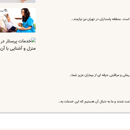
ست. منطقه پاسداران در تهران نیز نیازمند…
انی و مراقبتی حرفه ای از بیماران عزیز شما…