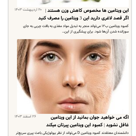
۲۰ اردیبهشت ۱۴۰۳
این ویتامین ها مخصوص کاهش وزن هستند |
اگر قصد لاغری دارید این 3 ویتامین را مصرف کنید
کمبود ویتامین ب۱۲ می‌تواند منجر به تبدیل مواد مغذی به بافت چربی به جای
سوزانده شدن آن‌ها شود. برای پیشگیری از این…
۲۶ اسفند ۱۴۰۳
اگه می خواهید جوان بمانید از این ویتامین
غافل نشوید | کمبود این ویتامین پیرتان میکند
دانشمندان معتقدند کمبود ویتامین D می‌تواند از نظر بیولوژیکی باعث پیری سریع‌تر