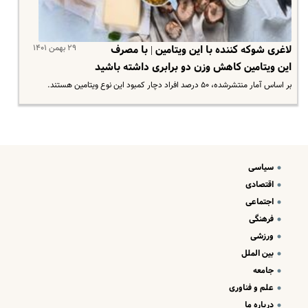
۲۹ بهمن ۱۴۰۱
لاغری شوکه کننده با این ویتامین | با مصرف
این ویتامین کاهش وزن دو برابری داشته باشید
بر اساس آمار منتشرشده، ۵۰ درصد افراد دچار کمبود این نوع ویتامین هستند.
سیاسی
اقتصادی
اجتماعی
فرهنگی
ورزشی
بین الملل
جامعه
علم و فناوری
درباره ما