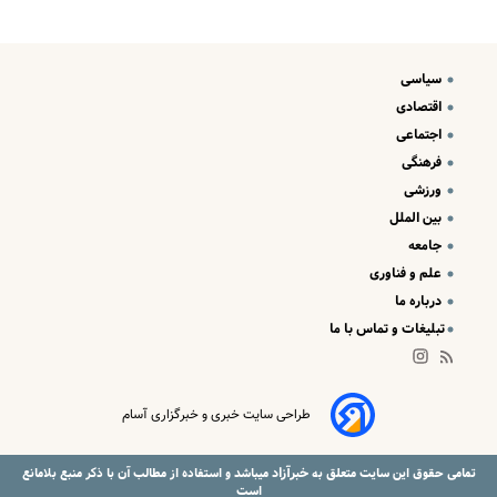
سیاسی
اقتصادی
اجتماعی
فرهنگی
ورزشی
بین الملل
جامعه
علم و فناوری
درباره ما
تبلیغات و تماس با ما
طراحی سایت خبری و خبرگزاری آسام
خبرآزاد
تمامی حقوق این سایت متعلق به
میباشد و استفاده از مطالب آن با ذکر منبع بلامانع
است