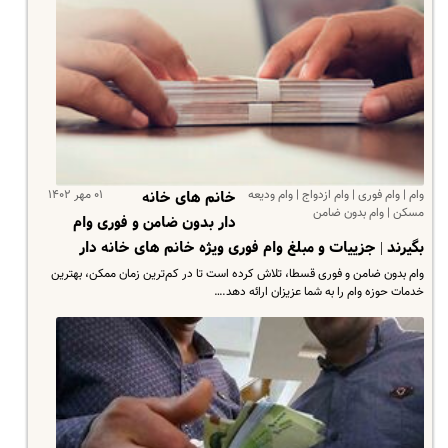
وام | وام فوری | وام ازدواج | وام ودیعه
۰۱ مهر ۱۴۰۲
خانم های خانه
مسکن | وام بدون ضامن
دار بدون ضامن و فوری وام
بگیرند | جزییات و مبلغ وام فوری ویژه خانم های خانه دار
وام بدون ضامن و فوری قسطا، تلاش کرده است تا در کم‌ترین زمان ممکن، بهترین
خدمات حوزه وام را به شما عزیزان ارائه دهد.…