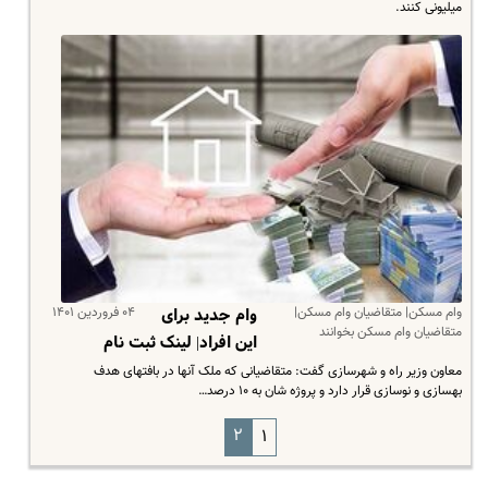
میلیونی کنند.
وام مسکن| متقاضیان وام مسکن|
۰۴ فروردین ۱۴۰۱
وام جدید برای
متقاضیان وام مسکن بخوانند
این افراد| لینک ثبت نام
معاون وزیر راه و شهرسازی گفت: متقاضیانی که ملک آنها در بافتهای هدف
بهسازی و نوسازی قرار دارد و پروژه شان به ۱۰ درصد…
۲
۱