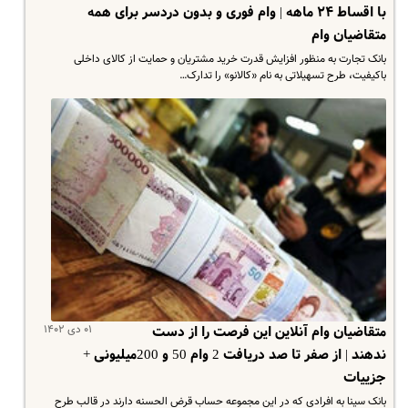
با اقساط ۲۴ ماهه | وام فوری و بدون دردسر برای همه
متقاضیان وام
بانک تجارت به منظور افزایش قدرت خرید مشتریان و حمایت از کالای داخلی
باکیفیت، طرح تسهیلاتی به نام «کالانو» را تدارک…
۰۱ دی ۱۴۰۲
متقاضیان وام آنلاین این فرصت را از دست
ندهند | از صفر تا صد دریافت 2 وام 50 و 200میلیونی +
جزییات
بانک سینا به افرادی که در این مجموعه حساب قرض الحسنه دارند در قالب طرح