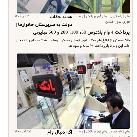
وام | وام فوری | وام فوری بانکی | وام
۲۱ دی ۱۴۰۱
هدیه جذاب
فوری بدون ضامن
دولت به سرپرستان خانوارها |
پرداخت 4 وام بلاعوض 50، 100، 200 و 500 میلیونی
بانک مسکن از ابلاغ وام ۲۰۰ میلیون تومانی مسکن روستایی به شعب این بانک خبر
داد. این وام با بازپرداخت ۲۰ ساله و سود ۵…
وام | وام فوری | وام فوری بانکی | وام
۲۵ آذر ۱۴۰۱
اگه دنبال وام
فوری بدون ضامن