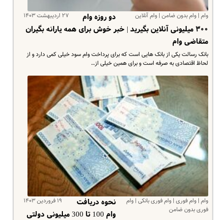
وام | وام بدون ضامن | وام آنلاین
۲۷ اردیبهشت ۱۴۰۳
دو روزه وام
۳۰۰ میلیونی آنلاین بگیرید | خبر خوش برای همه یارانه بگیران
متقاضی وام
بانک رسالت یکی از بانک هایی است که برای پرداخت وام سود خیلی کمی دارد و از
لحاظ اقتصادی به صرفه است و برای همین خیلی از…
وام | وام فوری | وام فوری بانکی | وام
۱۹ فروردین ۱۴۰۳
نحوه دریافت
فوری بدون ضامن
وام 100 تا 300 میلیونی دولتی