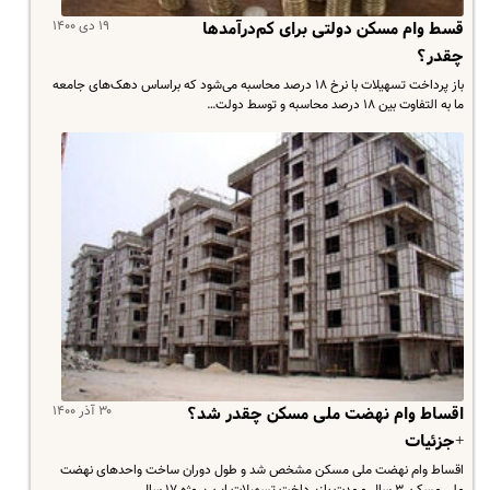
۱۹ دی ۱۴۰۰
قسط وام مسکن دولتی برای کم‌درآمدها
چقدر؟
باز پرداخت تسهیلات با نرخ ۱۸ درصد محاسبه می‌شود که براساس دهک‌های جامعه
ما به التفاوت بین ۱۸ درصد محاسبه و توسط دولت…
۳۰ آذر ۱۴۰۰
اقساط وام نهضت ملی مسکن چقدر شد؟
+جزئیات
اقساط وام نهضت ملی مسکن مشخص شد و طول دوران ساخت واحدهای نهضت
ملی مسکن ۳ سال و مدت بازپرداخت تسهیلات این پروژه ۱۷ سال…