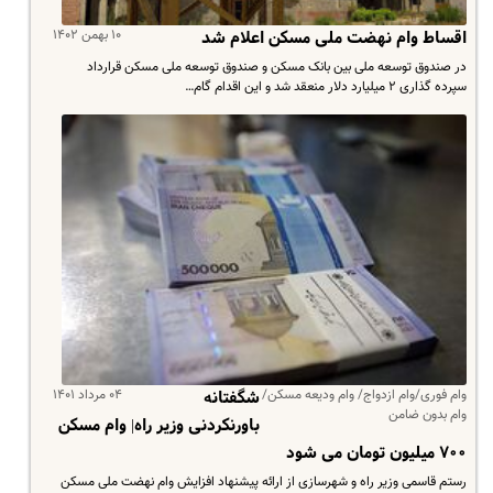
۱۰ بهمن ۱۴۰۲
اقساط وام نهضت ملی مسکن اعلام شد
در صندوق توسعه ملی بین بانک مسکن و صندوق توسعه ملی مسکن قرارداد
سپرده گذاری ۲ میلیارد دلار منعقد شد و این اقدام گام…
وام فوری/وام ازدواج/ وام ودیعه مسکن/
۰۴ مرداد ۱۴۰۱
شگفتانه
وام بدون ضامن
باورنکردنی وزیر راه| وام مسکن
۷۰۰ میلیون تومان می شود
رستم قاسمی وزیر راه و شهرسازی از ارائه پیشنهاد افزایش وام نهضت ملی مسکن