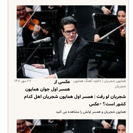
همایون شجریان | دانلود آهنگ همایون
۲۷ مهر ۱۴۰۱
عکسی از
شجریان
همسر اول جوان همایون
شجریان لو رفت | همسر اول همایون شجریان اهل کدام
کشور است؟ +عکس
همایون شجریان و همسر اولش را مشاهده می کنید