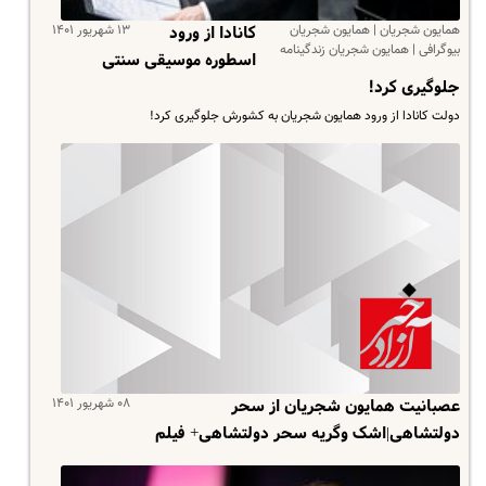
همایون شجریان | همایون شجریان
۱۳ شهریور ۱۴۰۱
کانادا از ورود
بیوگرافی | همایون شجریان زندگینامه
اسطوره موسیقی سنتی
جلوگیری کرد!
دولت کانادا از ورود همایون شجریان به کشورش جلوگیری کرد!
۰۸ شهریور ۱۴۰۱
عصبانیت همایون شجریان از سحر
دولتشاهی|اشک وگریه سحر دولتشاهی+ فیلم