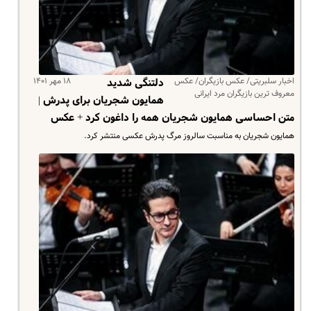
اخبار سلبریتی/ عکس بازیگران/ عکس
۱۸ مهر ۱۴۰۱
دلتنگی شدید
معروف ترین بازیگران مرد ایرانی
همایون شجریان برای پدرش |
متن احساسی همایون شجریان همه را داغون کرد + عکس
همایون شجریان به مناسبت سالروز مرگ پدرش عکسی منتشر کرد.