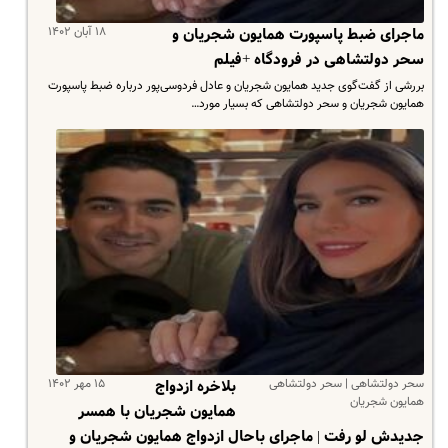
۱۸ آبان ۱۴۰۲
ماجرای ضبط پاسپورت همایون شجریان و
سحر دولتشاهی در فرودگاه +فیلم
بررشی از گفت‌گوی جدید همایون شجریان و عادل فردوسی‌پور درباره ضبط پاسپورت
همایون شجریان و سحر دولتشاهی که بسیار مورد…
سحر دولتشاهی | سحر دولتشاهی
۱۵ مهر ۱۴۰۲
بلاخره ازدواج
همایون شجریان
همایون شجریان با همسر
جدیدش لو رفت | ماجرای باحال ازدواج همایون شجریان و