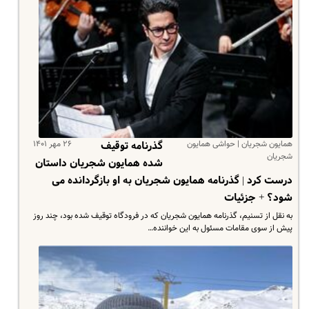
همایون شجریان | حواشی همایون
۲۶ مهر ۱۴۰۱
گذرنامه توقیف
شجریان
شده همایون شجریان داستان
درست کرد | گذرنامه همایون شجریان به او بازگردانده می
شود؟ + جزئیات
به نقل از تسنیم، گذرنامه همایون شجریان که در فرودگاه توقیف شده بود، چند روز
پیش از سوی مقامات مسئول به این خواننده…