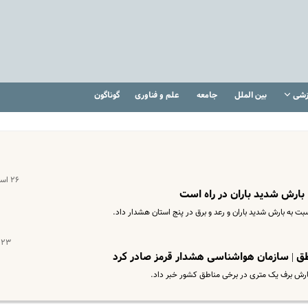
زشی
بین الملل
جامعه
علم و فناوری
گوناگون
۲۶ اسفند ۱۴۰۳
 به بارش شدید باران و رعد و برق در پنج استان هشدار داد.
۲۳ دی ۱۴۰۲
طق | سازمان هواشناسی هشدار قرمز صادر کرد
ارش برف یک متری در برخی مناطق کشور خبر داد.