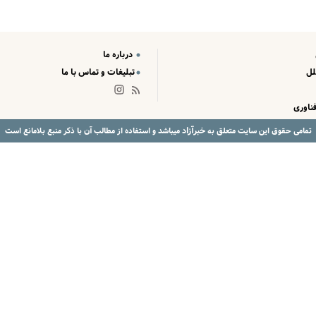
درباره ما
لل
تبلیغات و تماس با ما
ناوری
خبرآزاد
تمامی حقوق این سایت متعلق به
میباشد و استفاده از مطالب آن با ذکر منبع بلامانع است