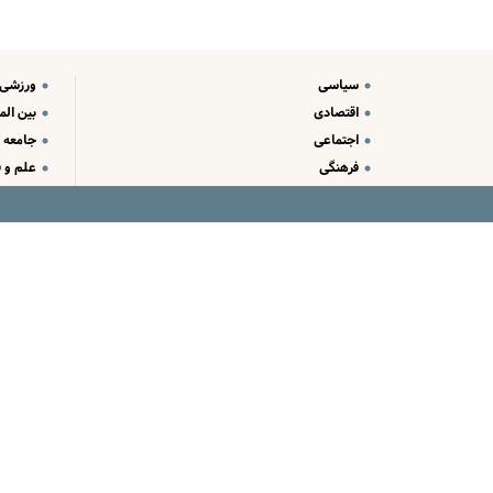
سیاسی
ورزشی
اقتصادی
بین الم
اجتماعی
جامعه
فرهنگی
علم و ف