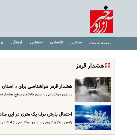
سیاسی
اقتصادی
اجتماعی
فرهنگی
ور
صفحه نخست
هشدار قرمز
هشدار قرمز هواشناسی برای 5 استان | بارش شدید باران در راه است
سازمان هواشناسی با صدور بالاترین سطح هشدار نسبت
احتمال بارش برف یک متری در این منا
رئیس مرکز پیش‌بینی سازمان هواشناسی از احتمال ب