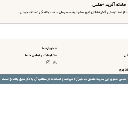
 حادثه آفرید +عکس
درباره ما
لل
تبلیغات و تماس با ما
ناوری
خبرآزاد
تمامی حقوق این سایت متعلق به
میباشد و استفاده از مطالب آن با ذکر منبع بلامانع است