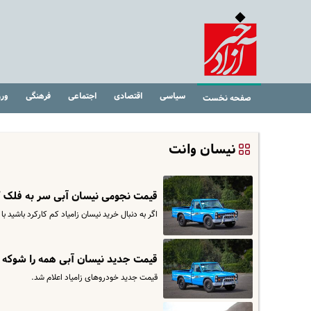
سیاسی
اقتصادی
اجتماعی
فرهنگی
ور
صفحه نخست
نیسان وانت
قیمت نجومی نیسان آبی سر به فلک کش
اگر به دنبال خرید نیسان زامیاد کم کارکرد باشید با 
قیمت جدید نیسان آبی همه را شوکه کرد | نیسان آبی ۴۰ میلیون گر
قیمت جدید خودروهای زامیاد اعلام شد.