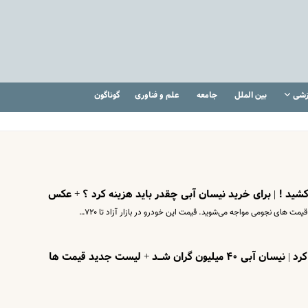
زشی
بین الملل
جامعه
علم و فناوری
گوناگون
ید ! | برای خرید نیسان آبی چقدر باید هزینه کرد ؟ + عکس
قیمت های نجومی مواجه می‌شوید. قیمت این خودرو در بازار آزاد تا ۷۲۰…
ان شـد + لیست جدید قیمت ها