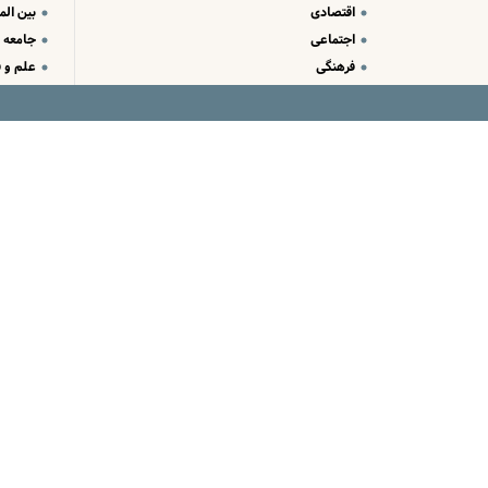
اقتصادی
بین الم
اجتماعی
جامعه
فرهنگی
علم و ف