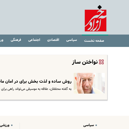
سیاسی
اقتصادی
اجتماعی
فرهنگی
ور
صفحه نخست
نواختن ساز
روش ساده و لذت بخش برای در امان ماندن 
به گفته محققان، علاقه به موسیقی می‌تواند راهی برای
سیاسی
ورزشی