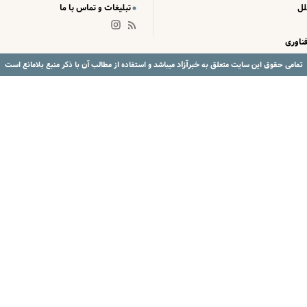
لل
تبلیغات و تماس با ما
ناوری
خبرآزاد
تمامی حقوق این سایت متعلق به
میباشد و استفاده از مطالب آن با ذکر منبع بلامانع است