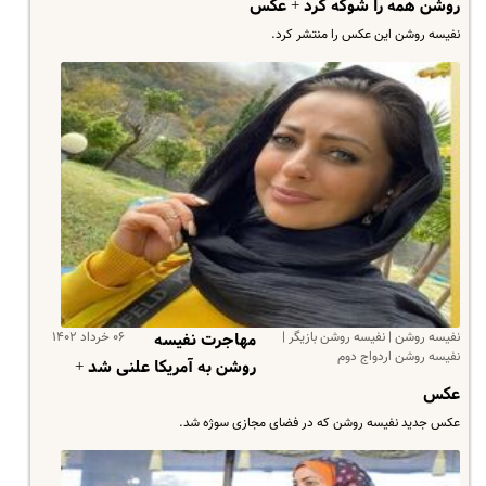
روشن همه را شوکه کرد + عکس
نفیسه روشن این عکس را منتشر کرد.
نفیسه روشن | نفیسه روشن بازیگر |
۰۶ خرداد ۱۴۰۲
مهاجرت نفیسه
نفیسه روشن اردواج دوم
روشن به آمریکا علنی شد +
عکس
عکس جدید نفیسه روشن که در فضای مجازی سوژه شد.