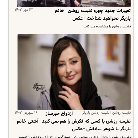
۱۳ مهر ۱۴۰۲
تغییرات جدید چهره نفیسه روشن | خانم
بازیگر نخواهید شناخت +عکس
نفیسه روشن را مشاهده می کنید
نفیسه روشن | نفیسه روشن بازیگر
۱۶ شهریور ۱۴۰۲
ازدواج خبرساز
نفیسه روشن با کسی که فکرش را هم نمی کنید | آشتی خانم
بازیگر با شوهر سابقش +عکس
نفیسه روشن با انتشار چندین استوری در اینستاگرام از ازدواج مجددش با همسر