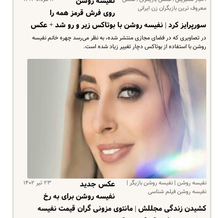
نفیسه روشن
معروف ترین بازیگران زن ایرانی
روی فرش قرمز همه را
سورپرایز کرد | نفیسه روشن با بوتاکس زیر و رو شد + عکس
در تصاویری که در فضای مجازی منتشر شده، به نظر می‌رسد چهره خانم نفیسه
روشن با استفاده از بوتاکس دچار تغییر زیاد شده است.
نفیسه روشن | نفیسه روشن بازیگر |
۲۳ تیر ۱۴۰۲
عکس جدید
نفیسه روشن فیلم شناسی
نفیسه روشن برای به رخ
کشیدن زندگی مجللش | مانتوی مزونی گران قیمت نفیسه