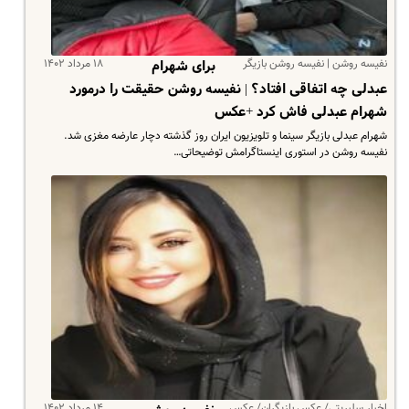
نفیسه روشن | نفیسه روشن بازیگر
۱۸ مرداد ۱۴۰۲
برای شهرام
عبدلی چه اتفاقی افتاد؟ | نفیسه روشن حقیقت را درمورد
شهرام عبدلی فاش کرد +عکس
شهرام عبدلی بازیگر سینما و تلویزیون ایران روز گذشته دچار عارضه مغزی شد.
نفیسه روشن در استوری اینستاگرامش توضیحاتی…
اخبار سلبریتی/ عکس بازیگران/ عکس
۱۴ مرداد ۱۴۰۲