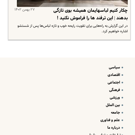
۲۷ بهمن ۱۴۰۲
چکار کنیم لباسهایمان همیشه بوی تازگی
بدهند | این ترفند ها را فراموش نکنید !
در این گزارش به راه‌هایی برای تقویت رایحه خوب و تازه لباس‌ها پس از شستشو
اشاره خواهیم کرد.
سیاسی
اقتصادی
اجتماعی
فرهنگی
ورزشی
بین الملل
جامعه
علم و فناوری
درباره ما