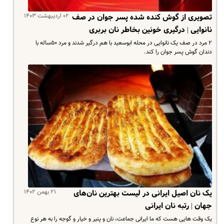
۰۲ اردیبهشت ۱۴۰۳
تصویری از گوش کنده شده پسر جوان در صف
نانوایی | درگیری خونین بخاطر نان بربری
۲ مرد در صف یک نانوایی در محله ابوسعید با هم درگیر شدند و مرد ۵۰ساله با
دندان گوش پسر جوان را کند.
۲۱ بهمن ۱۴۰۲
یک نان اصیل ایرانی در لیست بهترین نان‌های
جهان | رتبه نان ایرانی
یک وقت هایی هست که ما ایرانی جماعت، نان و پنیر و خیار و گوجه را به هر نوع