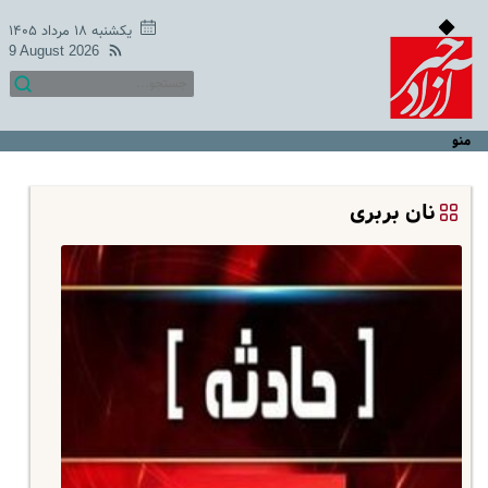
یکشنبه ۱۸ مرداد ۱۴۰۵
9 August 2026
منو
نان بربری