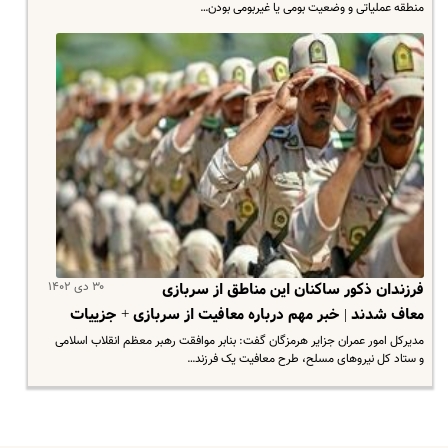
منطقه عملیاتی و وضعیت بومی یا غیربومی بودن…
۳۰ دی ۱۴۰۲
فرزندان ذکور ساکنان این مناطق از سربازی
معاف شدند | خبر مهم درباره معافیت از سربازی + جزییات
مدیرکل امور عمران جزایر هرمزگان گفت: بنابر موافقت رهبر معظم انقلاب اسلامی
و ستاد کل نیرو‌های مسلح، طرح معافیت یک فرزند…