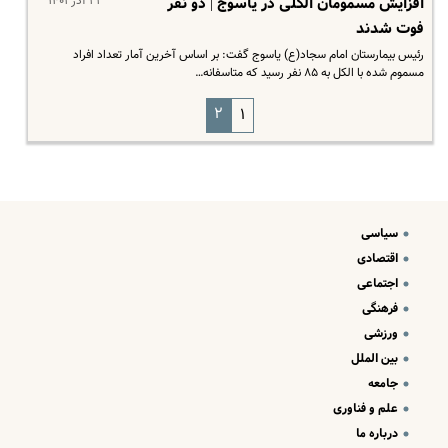
۲۳ آذر ۱۴۰۱
افزایش مسمومان الکلی در یاسوج | دو نفر
فوت شدند
رئیس بیمارستان امام سجاد(ع) یاسوج گفت: بر اساس آخرین آمار تعداد افراد
مسموم شده با الکل به ۸۵ نفر رسید که متاسفانه…
۲
۱
سیاسی
اقتصادی
اجتماعی
فرهنگی
ورزشی
بین الملل
جامعه
علم و فناوری
درباره ما