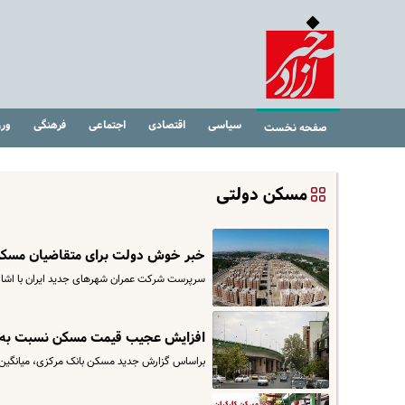
سیاسی
اقتصادی
اجتماعی
فرهنگی
ور
صفحه نخست
مسکن دولتی
خبر خوش دولت برای متقاضیان مسکن د
سرپرست شرکت عمران شهرهای جدید ایران با اشاره به آغاز عملیات اجرایی ۱۶۵ هزار وا
افزایش عجیب قیمت مسکن نسبت به پارسال | ۸۱ میلون تومان
براساس گزارش جدید مسکن بانک مرکزی، میانگین قیمت هر مترمر