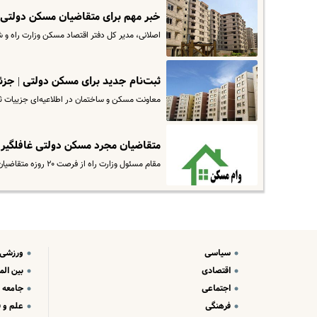
خبر مهم برای متقاضیان مسکن دولتی
اصلانی، مدیر کل دفتر اقتصاد مسکن وزارت راه و شهرسازی از نام نویسی بیش از 
ثبت‌نام جدید برای مسکن دولتی | جزئ
معاونت مسکن و ساختمان در اطلاعیه‌ای جزییات 
متقاضیان مجرد مسکن دولتی غافلگیر 
مقام مسئول وزارت راه از فرصت ۲۰ روزه متقاضیان مجرد نهضت ملی مسکن برای بارگذاری تعهدنامه محضری خبر داد و گفت: در صورت…
سیاسی
ورزشی
اقتصادی
بین الم
اجتماعی
جامعه
فرهنگی
علم و ف