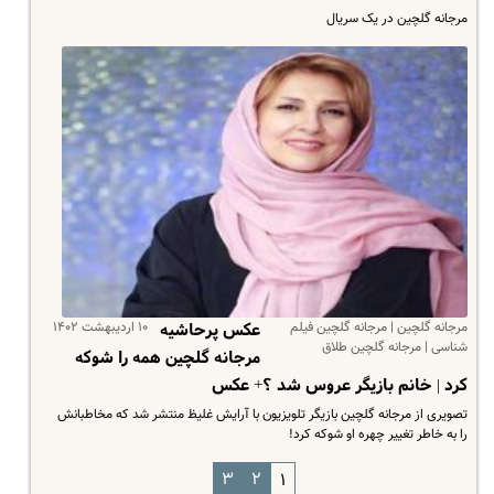
مرجانه گلچین در یک سریال
مرجانه گلچین | مرجانه گلچین فیلم
۱۰ اردیبهشت ۱۴۰۲
عکس‌ پرحاشیه
شناسی | مرجانه گلچین طلاق
مرجانه گلچین همه را شوکه
کرد | خانم بازیگر عروس شد ؟+ عکس
تصویری از مرجانه گلچین بازیگر تلویزیون با آرایش غلیظ منتشر شد که مخاطبانش
را به خاطر تغییر چهره او شوکه کرد!
۳
۲
۱