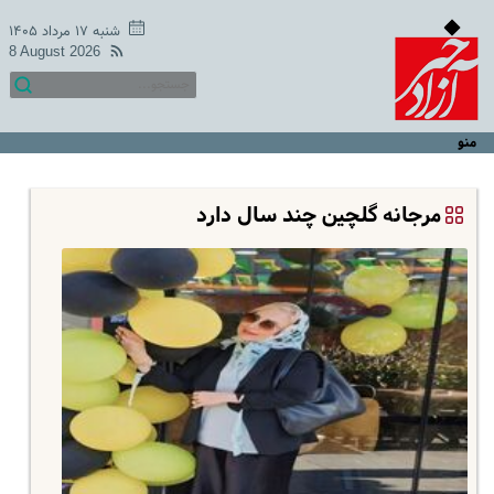
شنبه ۱۷ مرداد ۱۴۰۵
8 August 2026
منو
مرجانه گلچین چند سال دارد