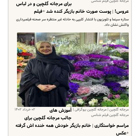
مرجانه گلچین فیلم شناسی
برای مرجانه گلچین و در لباس
عروس! | پوست صورت خانم بازیگر کنده شد +فیلم
ستاره سینما و تلویزیون با انتشار کلیپی به حادثه غیر منتظره سر صحنه فیلمبرداری
واکنش نشان داد.
مرجانه گلچین | مرجانه گلچین بیوگرافی |
۰۲ خرداد ۱۴۰۲
آموزش های
مرجانه گلچین فیلم شناسی
جالب مرجانه گلچین برای
مراسم خواستگاری | خانم بازیگر خودش همه خنده اش گرفته
+عکس