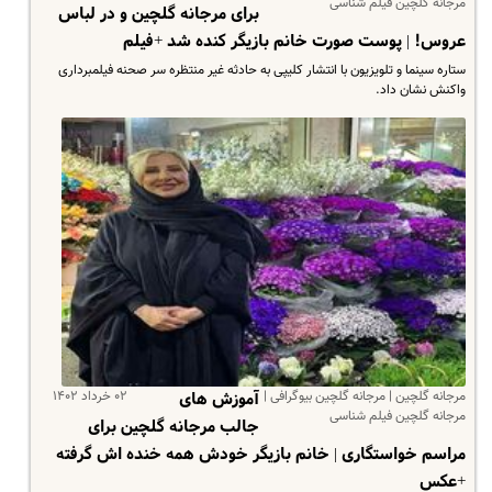
مرجانه گلچین فیلم شناسی
برای مرجانه گلچین و در لباس
عروس! | پوست صورت خانم بازیگر کنده شد +فیلم
ستاره سینما و تلویزیون با انتشار کلیپی به حادثه غیر منتظره سر صحنه فیلمبرداری
واکنش نشان داد.
مرجانه گلچین | مرجانه گلچین بیوگرافی |
۰۲ خرداد ۱۴۰۲
آموزش های
مرجانه گلچین فیلم شناسی
جالب مرجانه گلچین برای
مراسم خواستگاری | خانم بازیگر خودش همه خنده اش گرفته
+عکس