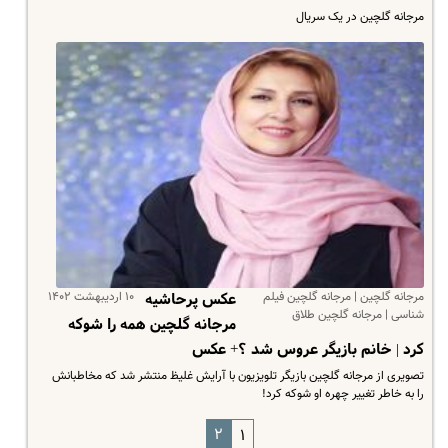
مرجانه گلچین در یک سریال
مرجانه گلچین | مرجانه گلچین فیلم
۱۰ اردیبهشت ۱۴۰۲
عکس‌ پرحاشیه
شناسی | مرجانه گلچین طلاق
مرجانه گلچین همه را شوکه
کرد | خانم بازیگر عروس شد ؟+ عکس
تصویری از مرجانه گلچین بازیگر تلویزیون با آرایش غلیظ منتشر شد که مخاطبانش
را به خاطر تغییر چهره او شوکه کرد!
۲
۱