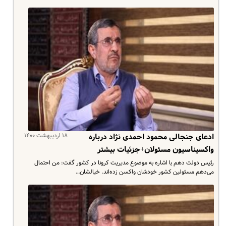
۱۸ اردیبهشت ۱۴۰۰
ادعای جنجالی محمود احمدی نژاد درباره
واکسیناسیون مسئولان+جزئیات بیشتر
رئیس دولت دهم با اشاره به موضوع مدیریت کرونا در کشور گفت: من احتمال
می‌دهم مسئولین کشور خودشان واکسن زده‌اند. خیالشان…