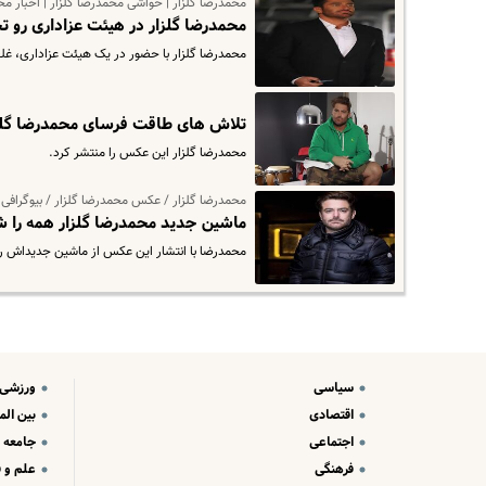
محمدرضا گلزار | حواشی محمدرضا گلزار | اخبار مح
محمدرضا گلزار در هیئت عزاداری رو تخ
محمدرضا گلزار با حضور در یک هیئت عزاداری، غلغل
تلاش های طاقت فرسای محمدرضا گلزا
محمدرضا گلزار این عکس را منتشر کرد.
محمدرضا گلزار / عکس محمدرضا گلزار / بیوگرافی 
ماشین جدید محمدرضا گلزار همه را ش
محمدرضا با انتشار این عکس از ماشین جدیداش رو
سیاسی
ورزشی
اقتصادی
بین الم
اجتماعی
جامعه
فرهنگی
علم و ف