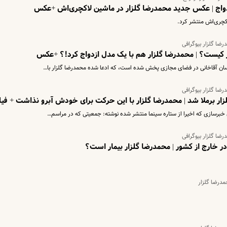
زدواج | عکس جدید محمدرضا گلزار در ماشین لاکچری‌اش +عکس
کچری‌اش منتشر کرد.
ضا گلزار بیوگرافی
کیست؟ | محمدرضا گلزار هم با یک مدل ازدواج کرد!؟ +عکس
آیسان آقاخانی در فضای مجازی پخش شده است، که ادعا شده محمدرضا گلزار با…
ضا گلزار بیوگرافی
ر برملا شد | محمدرضا گلزار با این حرکت برای خودش آبرو نذاشت + فیل
خبرسازی که اخیرا از ستاره سینما منتشر شده نوشته: جمعیتی که در مراسم…
ضا گلزار بیوگرافی
 خارج از کشور | محمدرضا گلزار بیمار است؟
مدرضا گلزار