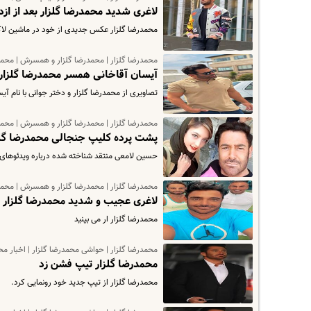
لاغری شدید محمدرضا گلزار بعد از ا
محمدرضا گلزار عکس جدیدی از خود در ماشین لا
محمدرضا گلزار | محمدرضا گلزار و همسرش | محمدر
آیسان آقاخانی همسر محمدرضا گلزار 
تصاویری از محمدرضا گلزار و دختر جوانی با نام 
محمدرضا گلزار | محمدرضا گلزار و همسرش | محمدر
پشت پرده کلیپ جنجالی محمدرضا گلزا
حسین لامعی منتقد شناخته شده درباره ویدئوهای 
محمدرضا گلزار | محمدرضا گلزار و همسرش | محمدر
لاغری عجیب و شدید محمدرضا گلزار در
محمدرضا گلزار ار می بینید
محمدرضا گلزار | حواشی محمدرضا گلزار | اخبار مح
محمدرضا گلزار تیپ فشن زد
محمدرضا گلزار از تیپ جدید خود رونمایی کرد.