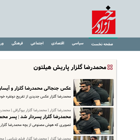
سیاسی
اقتصادی
اجتماعی
فرهنگی
ور
صفحه نخست
محمدرضا گلزار پاریش هیلتون
عکس جنجالی محمدرضا گلزار و آیسان
محمدرضا گلزار عکس جدیدی از تفریح دونفره خو
محمدرضا گلزار | محمدرضا گلزار بیوگرافی | محمدرض
محمدرضا گلزار پسردار شد | پسر مح
تصویری که هوش مصنوعی از بچه محمدرضا گلزار پی
محمدرضا گلزار | محمدرضا گلزار فیلم شناسی | محم