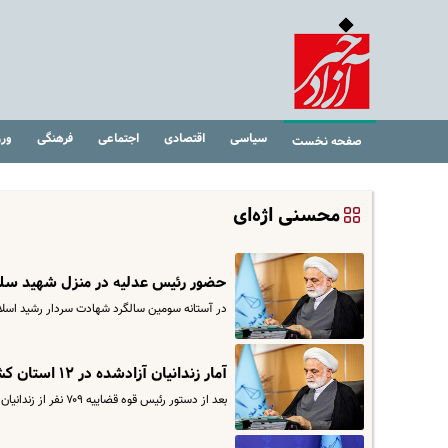
سیاسی
اقتصادی
اجتماعی
فرهنگی
ور
صفحه نخست
محسنی اژه‌ای
حضور رئیس عدلیه در منزل شهید سل
در آستانه سومین سالگرد شهادت سردار رشید اسلا
آمار زندانیان آزادشده در ۱۲ استان کشور
بعد از دستور رئیس قوه قضاییه ۷۰۹ نفر از زندانیان دارای شرایط ارفاقات قانونی در کشور آزاد شدند.