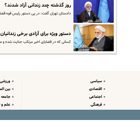
روز گذشته چند زندانی آزاد شدند؟
دادستان تهران گفت: در پی دستور رئیس قوه قضاییه ۴۶ زندانی که شرایط ارفاق قانونی را داشتند آزا
دستور ویژه برای آزادی برخی زندانیان 
کسانی که در قضایای اخیر مرتکب جنایت شده و مدا
سیاسی
ورزشی
اقتصادی
بین الم
اجتماعی
جامعه
فرهنگی
علم و ف