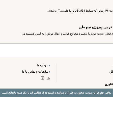
د شدند.
در پی پیروزی تیم ملی
فعان امنیت مردم را شهید و مجروح کردند و اموال مردم را به آتش کشیدند و…
درباره ما
لل
تبلیغات و تماس با ما
ناوری
خبرآزاد
تمامی حقوق این سایت متعلق به
میباشد و استفاده از مطالب آن با ذکر منبع بلامانع است