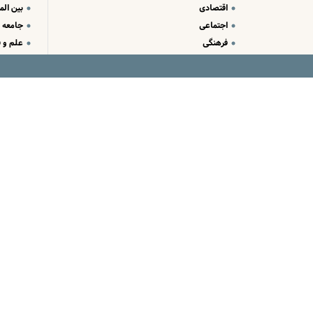
اقتصادی
بین الم
اجتماعی
جامعه
فرهنگی
علم و ف