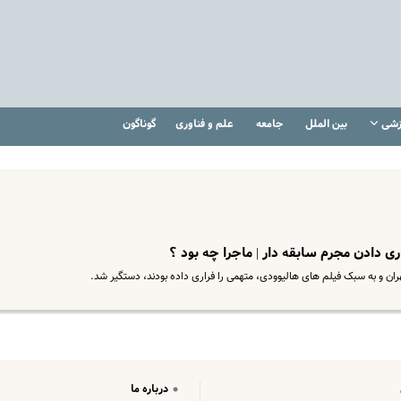
زشی
بین الملل
جامعه
علم و فناوری
گوناگون
ری دادن مجرم سابقه دار | ماجرا چه بود ؟
هران و به سبک فیلم های هالیوودی، متهمی را فراری داده بودند، دستگیر شد.
درباره ما