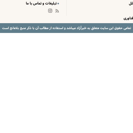
لل
تبلیغات و تماس با ما
ناوری
خبرآزاد
تمامی حقوق این سایت متعلق به
میباشد و استفاده از مطالب آن با ذکر منبع بلامانع است