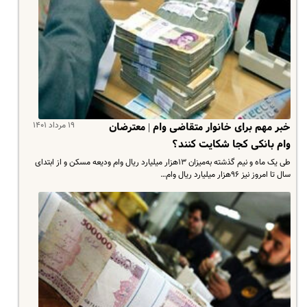
۱۹ مرداد ۱۴۰۱
خبر مهم برای خانوار متقاضی وام | معترضان
وام بانکی کجا شکایت کنند؟
طی یک ماه و نیم گذشته به‌میزان ۱۳هزار میلیارد ریال وام ودیعه مسکن و از ابتدای
سال تا امروز نیز ۹۶هزار میلیارد ریال وام…