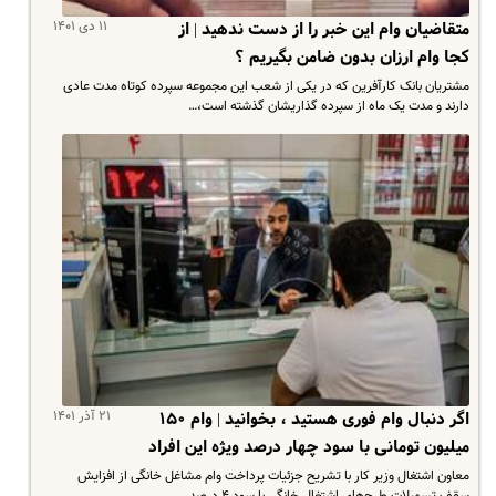
۱۱ دی ۱۴۰۱
متقاضیان وام این خبر را از دست ندهید | از
کجا وام ارزان بدون ضامن بگیریم ؟
مشتریان بانک کارآفرین که در یکی از شعب این مجموعه سپرده کوتاه مدت عادی
دارند و مدت یک ماه از سپرده گذاریشان گذشته است،…
۲۱ آذر ۱۴۰۱
اگر دنبال وام فوری هستید ، بخوانید | وام ۱۵۰
میلیون تومانی با سود چهار درصد ویژه این افراد
معاون اشتغال وزیر کار با تشریح جزئیات پرداخت وام مشاغل خانگی از افزایش
سقف تسهیلات طرح‌های اشتغال خانگی با سود ۴ درصد…