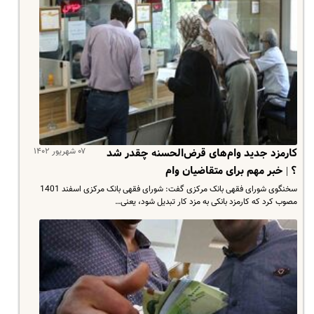
۰۷ شهریور ۱۴۰۲
کارمزد ‌جدید وام‌های قرض‌الحسنه‌‌ چقدر شد
؟ | خبر مهم برای متقاضیان وام
سخنگوی شورای فقهی بانک مرکزی گفت: شورای فقهی بانک مرکزی اسفند 1401
مصوب کرد که کارمزد بانکی به مزد کار تبدیل شود، یعنی…