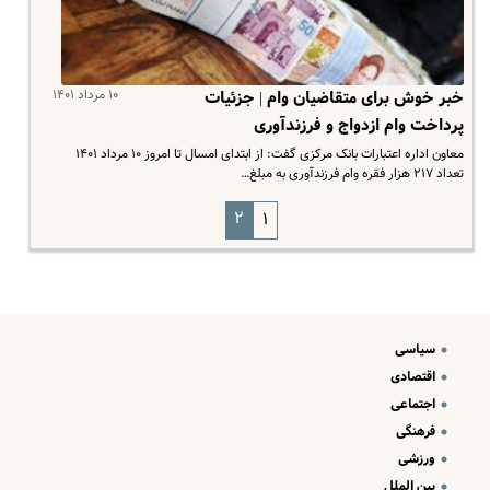
۱۰ مرداد ۱۴۰۱
خبر خوش برای متقاضیان وام | جزئیات
پرداخت وام ازدواج و فرزندآوری
معاون اداره اعتبارات بانک مرکزی گفت: از ابتدای امسال تا امروز ۱۰ مرداد ۱۴۰۱
تعداد ۲۱۷ هزار فقره وام فرزندآوری به مبلغ…
۲
۱
سیاسی
اقتصادی
اجتماعی
فرهنگی
ورزشی
بین الملل