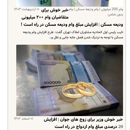
وام 200 میلیونی | وام ودیعه مسکن | وام
۰۱ اردیبهشت ۱۴۰۳
خبر خوش برای
بدون ضامن
متقاضیان وام ۲۰۰ میلیونی
ودیعه مسکن | افزایش مبلغ وام ودیعه مسکن در راه است !
نایب رئیس اول اتحادیه مشاوران املاک تهران گفت: طرح افزایش وام ودیعه
مسکن با توجه به نزدیک شدن فصل جابه جایی و نقل و…
۰۱ اسفند ۱۴۰۲
خبر خوش وزیر برای زوج های جوان | افزایش
20 درصدی مبلغ وام ازدواج در راه است