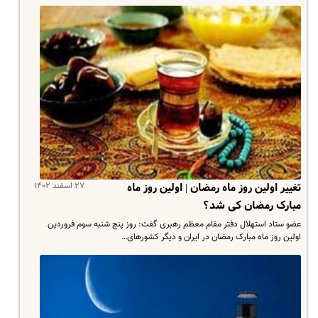
۲۷ اسفند ۱۴۰۲
تغییر اولین روز ماه رمضان | اولین روز ماه
مبارک رمضان کی شد؟
عضو ستاد استهلال دفتر مقام معظم رهبری گفت: روز پنج شنبه سوم فروردین
اولین روز ماه مبارک رمضان در ایران و دیگر کشورهای…