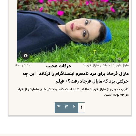
مارال فرجاد | حواشی مارال فرجاد
۲۶ تیر ۱۴۰۱
حرکات عجیب
مارال فرجاد برای مرد نامحرم اینستاگرام را ترکاند | این چه
حرکتی بود که مارال فرجاد رفت؟+ فیلم
کلیپ جدیدی از مارال فرجاد منتشر شده است که با واکنش های متفاوتی از افراد
مواجه بوده است.
۴
۳
۲
۱