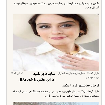
عکس جدید مارال و مونا فرجاد در بوداپست پس از شکست بیماری سرطان توسط
#مارال فرجاد
مارال فرجاد | مارال فرجاد بازیگر | مارال
۰۱ تیر ۱۴۰۲
شاید باور نکنید
فرجاد بیماری
اما این عکس را خود مارال
فرجاد سانسور کرد +عکس
مارال فرجاد بازیگر سینما و تلویزیون تصویری در صفحه اینستاگرام منتشر کرده که
مشخص است به وسیله خودش مورد سانسور قرار…