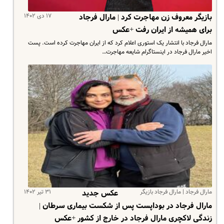
۱۷ دی ۱۴۰۲
بازیگر معروف زن مهاجرت کرد | مارال فرجاد
برای همیشه از ایران رفت +عکس
مارال فرجاد با انتشار یک استوری اعلام کرد که از ایران مهاجرت کرده است. پست
اخیر مارال فرجاد در اینستاگرام شایعه مهاجرت…
مارال فرجاد | مارال فرجاد بازیگر
۳۱ تیر ۱۴۰۲
عکس جدید
مارال فرجاد در بوداپست پس از شکست بیماری سرطان |
زندگی لاکچری مارال فرجاد در خارج از کشور +عکس