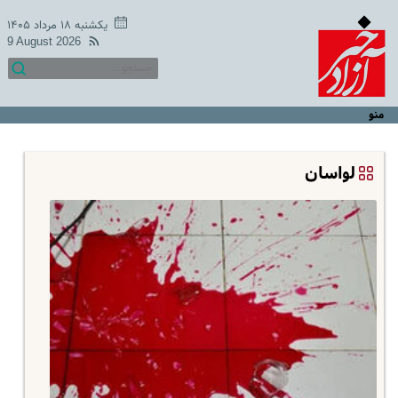
یکشنبه ۱۸ مرداد ۱۴۰۵
9 August 2026
منو
لواسان