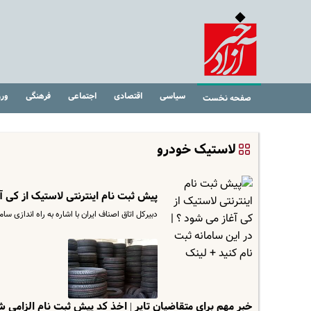
سیاسی
اقتصادی
اجتماعی
فرهنگی
ور
صفحه نخست
لاستیک خودرو
پیش ثبت نام اینترنتی لاستیک از کی آغ
دبیرکل اتاق اصناف ایران با اشاره به راه اندازی س
خبر مهم برای متقاضیان تایر | اخذ کد پیش ثبت نام الزامی 