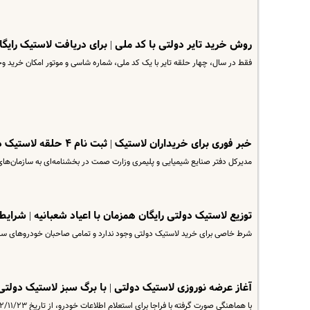
روش خرید تایر دولتی با کد ملی | برای دریافت لاستیک رایگ
فقط در سال، چهار حلقه تایر با یک کد ملی، شماره شاسی و موتور امکان خرید وج
خبر فوری برای خریداران لاستیک | ثبت نام ۴ حلقه لاستیک دولتی به هر کد ملی در یک سال
مدیرکل ​دفتر صنایع شیمیایی و پلیمری وزارت صمت در بخشنامه‌ای به سازمان‌ه
توزیع لاستیک دولتی رایگان همزمان با اعیاد شعبانیه | شرایط 
شرط خاصی برای خرید لاستیک دولتی وجود ندارد و تمامی صاحبان خودروهای سنگین، ن
آغاز عرضه نوروزی لاستیک دولتی | با برگ سبز لاستیک دولتی 
با هماهنگی صورت گرفته با فراجا برای استعلام اطلاعات خودرو، از تاریخ ۱۴۰۲/۱۱/۲۳ در زمان ثبت اسناد فروش به مصرف کننده…