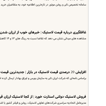
سامانه تخصیص تایر و روغن موتور در تازه‌ترین اطلاعیه‌ خود، به متقاضیان خرید ت
غافلگیری درباره قیمت لاستیک | خبرهای خوب از ارزان شدن
مشاهده های میدانی نشان می دهد که تقاضا نسبت به رینگ های ۱۳ و ۱۴ کاهش یافته است.​
افزایش 20 درصدی قیمت لاستیک در بازار | جدیدترین قیمت لاستیک چقدر شد ؟ + جدول
براساس نامه‌ای که شرکت ایران تایر به سازمان بورس و اوراق بهادار ارسال کرده ا
فروش لاستیک دولتی استارت خورد | از کجا لاستیک ارزان قی
مدیرعامل اتحادیه سراسری شرکت‌های تعاونی لاستیک، روغن و فیلتر کشور با ا