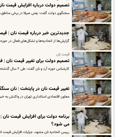
تصمیم دولت درباره افزایش قیمت نا
سخنگوی دولت گفت: یعنی صرفا در برخی مناطق، ق
جدیدترین خبر درباره قیمت نان | قیم
گزارش‌ها از اتحادیه‌ها و تشکل‌های فعال در حوزه ن
قیمت نان
تصمیم دولت برای تغییر قیمت نان | 
کارشناس حوزه آرد و نان گفت: طی ۲ سال گذشته قیمت نان ثابت مانده اما هزینه‌های نانوایی افزایش یافته بنابراین برخی…
تغییر قیمت نان در پایتخت | نان سنگک ۱۰ هزار تومان می ش
معاون اقتصادی استانداری تهران در واکنش به خبر
برنامه دولت برای افزایش قیمت نان 
می شود؟
رییس اتحادیه نان مشهد، جزئیات افزایش قیمت انوا