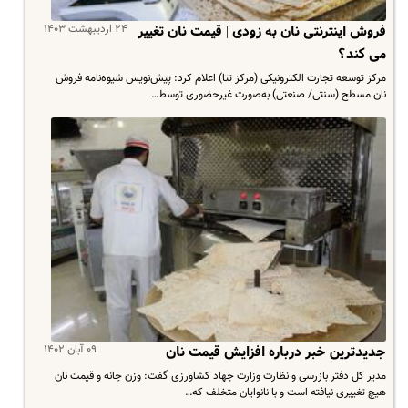
۲۴ اردیبهشت ۱۴۰۳
فروش اینترنتی نان به زودی | قیمت نان تغییر
می کند؟
مرکز توسعه تجارت الکترونیکی (مرکز تتا) اعلام کرد: پیش‌نویس شیوه‌نامه فروش
نان مسطح (سنتی/ صنعتی) به‌صورت غیرحضوری توسط…
۰۹ آبان ۱۴۰۲
جدیدترین خبر درباره افزایش قیمت نان
مدیر کل دفتر بازرسی و نظارت وزارت جهاد کشاورزی گفت: وزن چانه و قیمت نان
هیچ تغییری نیافته است و با نانوایان متخلف که…