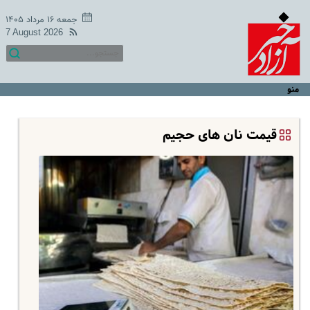
جمعه ۱۶ مرداد ۱۴۰۵
7 August 2026
منو
قیمت نان های حجیم