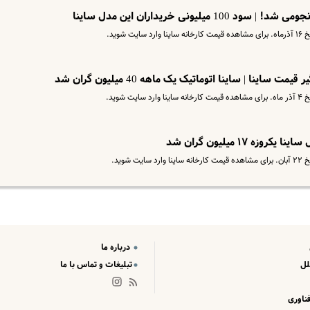
یلیونی خریداران این مدل ساینا
وید.
نا | ساینا اتوماتیک یک ماهه 40 میلیون گران شد
وید.
 ۱۷ میلیون گران شد
وید.
درباره ما
لل
تبلیغات و تماس با ما
ناوری