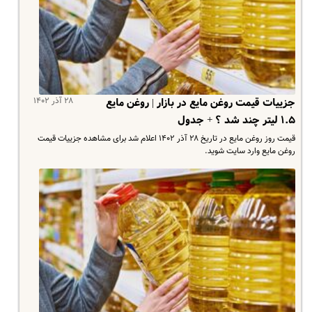
۲۸ آذر ۱۴۰۲
جزییات قیمت روغن مایع در بازار | روغن مایع
۱.۵ لیتر چند شد ؟ + جدول
قیمت روز روغن مایع در تاریخ ۲۸ آذر ۱۴۰۲ اعلام شد برای مشاهده جزییات قیمت
روغن مایع وارد سایت شوید.