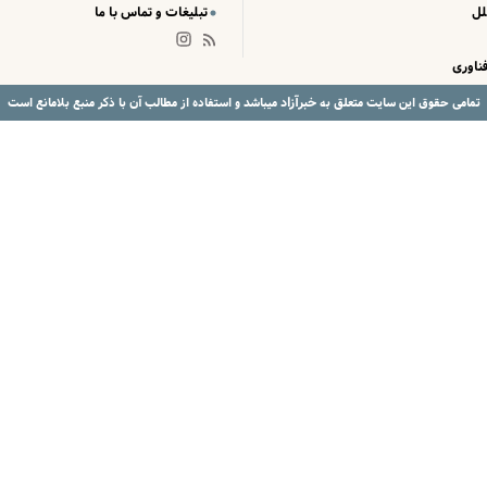
لل
تبلیغات و تماس با ما
ناوری
خبرآزاد
تمامی حقوق این سایت متعلق به
میباشد و استفاده از مطالب آن با ذکر منبع بلامانع است