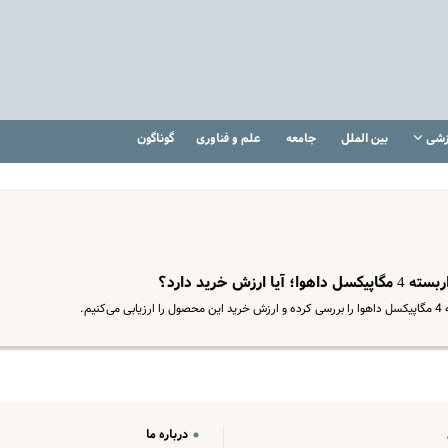
زشی
بین الملل
جامعه
علم و فناوری
گوناگون
 خرید دارد؟
م.
درباره ما