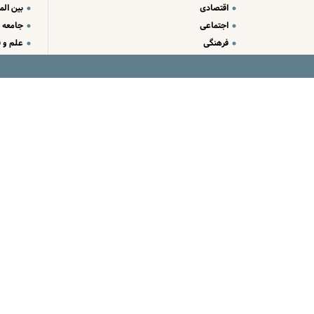
اقتصادی
بین الم
اجتماعی
جامعه
فرهنگی
علم و ف