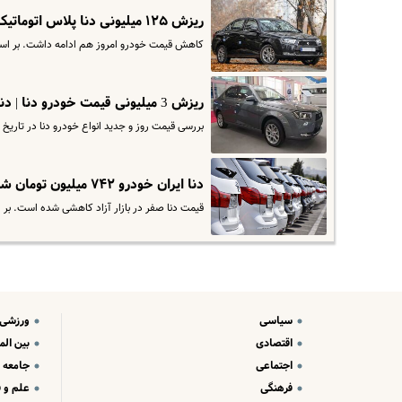
ریزش ۱۲۵ میلیونی دنا پلاس اتوماتیک | تغییرات قیمت خودرو پرفروش ایران
کاهش قیمت خودرو امروز هم ادامه داشت. بر اساس قیمت 
ریزش 3 میلیونی قیمت خودرو دنا | دنا اتوماتیک صفر در کانال ۷۰۰ میلیونی!
بررسی قیمت روز و جدید انواع خودرو دنا در تاریخ ۱۹ آذر. برای مشاهده قیمت کارخانه دنا وارد سایت شوید.
دنا ایران خودرو ۷۴۲ میلیون تومان شد | ریزش ۱۲۰ تا ۲۵۰ میلیونی این مدل دنا!
قیمت دنا صفر در بازار آزاد کاهشی شده است. بر اساس قیمت
سیاسی
ورزشی
اقتصادی
بین الم
اجتماعی
جامعه
فرهنگی
علم و ف