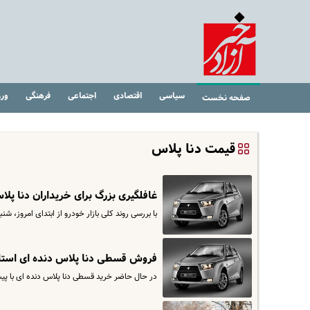
سیاسی
اقتصادی
اجتماعی
فرهنگی
ور
صفحه نخست
قیمت دنا پلاس
غافلگیری بزرگ برای خریداران دنا پل
با بررسی روند کلی بازار خودرو از ابتدای امروز، شنبه یکم اردیبهشت 1403، می‌توان متوجه 
فروش قسطی دنا پلاس دنده ای استارت خورد | با پیش پرداخت
در حال حاضر خرید قسطی دنا پلاس دنده ای با پیش پرداخت 410 میلیون تومان با اقساطی در دامنه 6