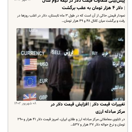
پیش‌بینی متفاوت قیمت دلار در نیمه دوم سال
| دلار ۴ هزار تومان به عقب برگشت
نمودار قیمتی حاکی از آن است که در طول ۳ ماه تابستان، دلار در اغلب روزها در
رفت و برگشت میان کانال ۴۸ و ۴۹ هزار تومان…
۰۸ شهریور ۱۴۰۲
تغییرات قیمت دلار | افزایش قیمت دلار در
مرکز مبادله ارزی
در تابلوی معاملاتی مرکز مبادله ارز و طلای ایران، امروز قیمت دلار ۴۱ هزار و ۲۹۰
تومان و نرخ حواله دلار ۳۷ هزار و ۵۳۷…