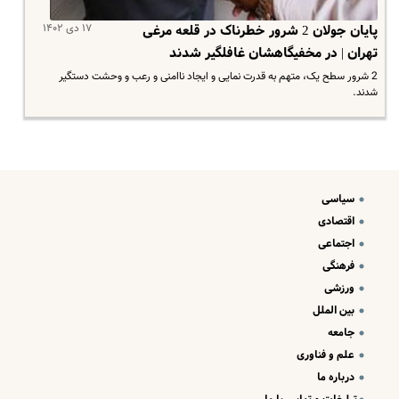
۱۷ دی ۱۴۰۲
پایان جولان 2 شرور خطرناک در قلعه مرغی
تهران | در مخفیگاهشان غافلگیر شدند
2 شرور سطح یک، متهم به قدرت نمایی و ایجاد ناامنی و رعب و وحشت دستگیر
شدند.
سیاسی
اقتصادی
اجتماعی
فرهنگی
ورزشی
بین الملل
جامعه
علم و فناوری
درباره ما