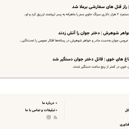
 | راز قتل های سفارشی برملا شد
تزریق کرد و او…
اهر شوهرش | دختر جوان را آتش زدند
اغ های خوی | قاتل دختر جوان دستگیر شد
ن خوی در کمتر از پنج ساعت دستگیر شدند.
درباره ما
لل
تبلیغات و تماس با ما
ناوری