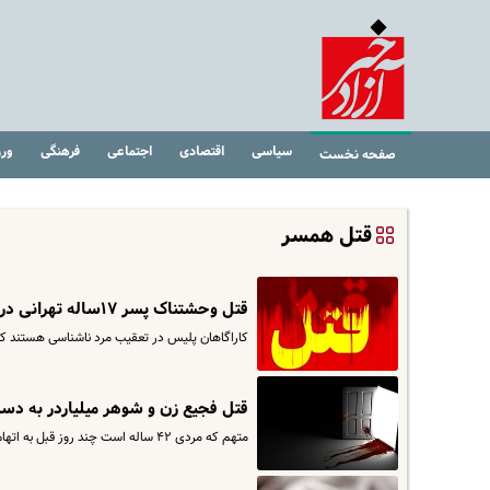
سیاسی
اقتصادی
اجتماعی
فرهنگی
ور
صفحه نخست
قتل همسر
قتل وحشتناک پسر ۱۷ساله تهرانی در یک درگیری خیابانی !
کاراگاهان پلیس در تعقیب مرد ناشناسی هستند که در جریان یک درگیری خیا
قتل فجیع زن و شوهر میلیاردر به دست 
متهم که مردی ۴۲ ساله است چند روز قبل به اتهام قتل پدر و مادر همسرش در ویلای شخصی آن‌ها در طالقان دستگیر شد و در جلسه…