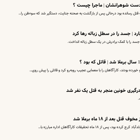
 دست شوهرانشان | ماجرا چیست ؟
 قتل رسانده بود درحالی پس از بازگشت به صحنه جنایت، دستگیر شد که سوءظن را…
و جسد را با کمک برادرش در یک سطل زباله انداخت.
رده بودند، کارآگاهان را با معمایی عجیب روبه‌رو کرد و قاتلی را پیش روی…
.
بعد از ۱۸ ماه برملا شد
۱۸ ماه تحقیقات کارآگاهان اداره مبارزه با…