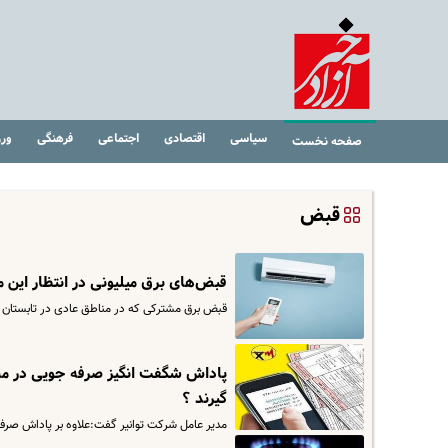
سیاسی
اقتصادی
اجتماعی
فرهنگی
ور
صفحه نخست
قبض‌
قبض‌های برق میلیونی در انتظار این م
قبض برق مشترکی که در مناطق عادی در تابستان از کولر گازی استفاده می‌کن
پاداش شگفت انگیز صرفه جویی در مص
گیرند ؟
مدیر عامل شرکت توانیر گفت:علاوه بر پاداش صرفه جویی که بر قبوض اعمال م