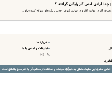
چه افرادی قبض گاز رایگان گرفتند ؟
رمصرف گاز در دولت آغاز و در نهایت قبوض جدید با رقم‌های شوکه کننده برای…
درباره ما
لل
تبلیغات و تماس با ما
ناوری
خبرآزاد
تمامی حقوق این سایت متعلق به
میباشد و استفاده از مطالب آن با ذکر منبع بلامانع است