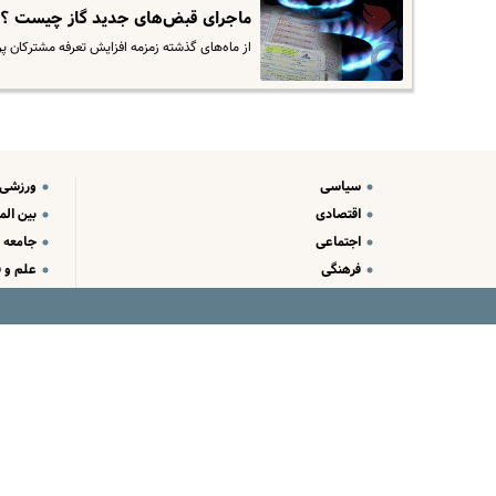
ماجرای قبض‌های جدید گاز چیست ؟ | 
از ماه‌های گذشته زمزمه افزایش تعرفه مشترکان پ
سیاسی
ورزشی
اقتصادی
بین الم
اجتماعی
جامعه
فرهنگی
علم و ف