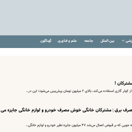
زشی
بین الملل
جامعه
علم و فناوری
گوناگون
شترکان !
د، بالای ٢ میلیون تومان پیش‌بینی می‌شود؛ این در…
رف برق | مشترکان خانگی خوش مصرف خودرو و لوازم خانگی جایزه می
ی‌شد ۴۷ میلیون جایزه نظیر خودرو و لوازم خانگی…