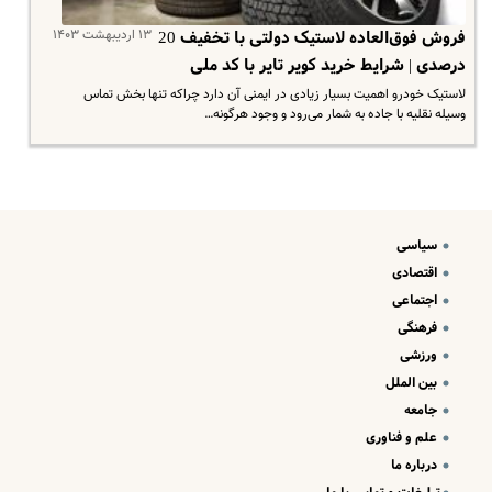
۱۳ اردیبهشت ۱۴۰۳
فروش فوق‌العاده لاستیک دولتی با تخفیف 20
درصدی | شرایط خرید کویر تایر با کد ملی
لاستیک خودرو اهمیت بسیار زیادی در ایمنی آن دارد چراکه تنها بخش تماس
وسیله نقلیه با جاده به شمار می‌رود و وجود هرگونه…
سیاسی
اقتصادی
اجتماعی
فرهنگی
ورزشی
بین الملل
جامعه
علم و فناوری
درباره ما