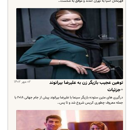
قهرمانان آسیا به تهران آمدند و موفق به شکست…
۰۲ مهر ۱۴۰۲
توهین عجیب بازیگر زن به علیرضا بیرانوند
+جزئیات
درگیری های متین ستوده بازیگر سینما با علیرضا بیرانوند پیش از جام جهانی ۲۰۱۸ با
جمله معروف چطوری کریس شروع شد و تا پس…