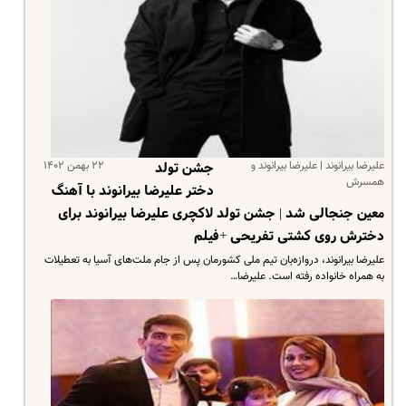
علیرضا بیرانوند | علیرضا بیرانوند و
۲۲ بهمن ۱۴۰۲
جشن تولد
همسرش
دختر علیرضا بیرانوند با آهنگ
معین جنجالی شد | جشن تولد لاکچری علیرضا بیرانوند برای
دخترش روی کشتی تفریحی +فیلم
علیرضا بیرانوند، دروازه‌بان تیم ملی کشورمان پس از جام ملت‌های آسیا به تعطیلات
به همراه خانواده رفته است. علیرضا…