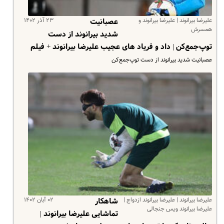
علیرضا بیرانوند | علیرضا بیرانوند و
۲۳ آذر ۱۴۰۲
عصبانیت
همسرش
شدید بیرانوند از دست
توپ‌جمع‌کن‌ | داد و فریاد های عجیب علیرضا بیرانوند + فیلم
عصبانیت شدید بیرانوند از دست توپ‌جمع‌کن‌
علیرضا بیرانوند | علیرضا بیرانوند ازدواج |
۰۲ آبان ۱۴۰۲
شاهکار
علیرضا بیرانوند ویس جنجالی
تماشایی علیرضا بیرانوند |