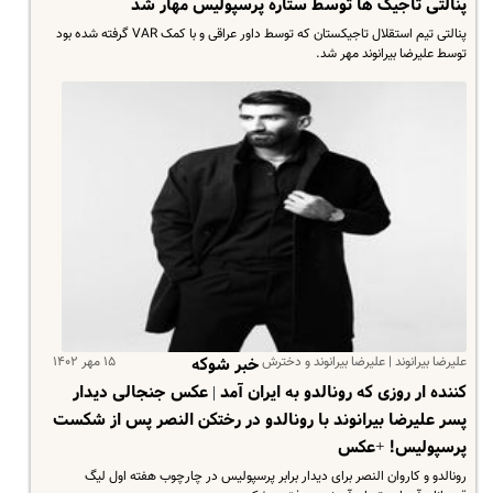
پنالتی تاجیک ها توسط ستاره پرسپولیس مهار شد
پنالتی تیم استقلال تاجیکستان که توسط داور عراقی و با کمک VAR گرفته شده بود
توسط علیرضا بیرانوند مهر شد.
علیرضا بیرانوند | علیرضا بیرانوند و دخترش
۱۵ مهر ۱۴۰۲
خبر شوکه
کننده ار روزی که رونالدو به ایران آمد | عکس جنجالی دیدار
پسر علیرضا بیرانوند با رونالدو در رختکن النصر پس از شکست
پرسپولیس! +عکس
رونالدو و کاروان النصر برای دیدار برابر پرسپولیس در چارچوب هفته اول لیگ