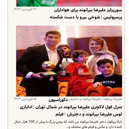
۲۱ فروردین ۱۴۰۳
سورپرایز علیرضا بیرانوند برای هواداران
پرسپولیس | شوخی بیرو با دست شکسته
علیرضا بیرانوند | علیرضا بیرانوند و دخترش
۰۷ فروردین ۱۴۰۳
دکوراسیون
منزل فول لاکچری علیرضا بیرانوند در شمال تهران | ادابازی
لوس علیرضا بیرانوند و دخترش +فیلم
بارانا بیرانوند دختر علیرضا بیرانوند می باشد که پیجی بزرگ با بیش از 100 هزار دنبال
کننده دارد و عکس و فیلم های مختلف و…