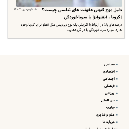
۱۵ فروردین ۱۴۰۳
دلیل موج کنونی عفونت های تنفسی چیست؟
| کرونا ، آنفلوآنزا یا سرماخوردگی
درصدهای بالا در ارتباط با افزایش یک نوع ویرویس مثل آنفلوآنزا یا کرونا وجود
ندارد. موارد سرماخوردگی را در گروه‌های…
سیاسی
اقتصادی
اجتماعی
فرهنگی
ورزشی
بین الملل
جامعه
علم و فناوری
درباره ما