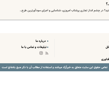
؟
ستید؟ در چشم انداز تجاری پرشتاب امروزی، شناسایی و اجرای سودآورترین طرح…
درباره ما
لل
تبلیغات و تماس با ما
ناوری
خبرآزاد
تمامی حقوق این سایت متعلق به
میباشد و استفاده از مطالب آن با ذکر منبع بلامانع است