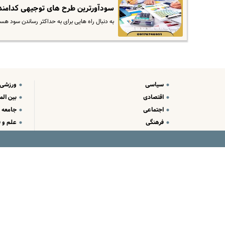
سودآورترین طرح های توجیهی کدامند
به دنبال راه هایی برای به حداکثر رساندن سود ه
سیاسی
ورزشی
اقتصادی
بین الم
اجتماعی
جامعه
فرهنگی
علم و ف