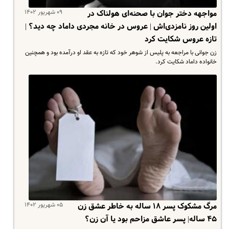
۰۹ شهریور ۱۴۰۲
مواجهه دختر جوان با صحنه‌ای هولناک در
اولین روز نامزدی‌اش | عروس در خانه مجردی داماد چه دید؟ |
تازه عروس شکایت کرد
زن جوانی با مراجعه به پلیس از شوهر خود که تازه به عقد او درآمده بود و همچنین
خانواده داماد شکایت کرد.
۰۵ شهریور ۱۴۰۲
مرگ مشکوک پسر ۱۸ ساله به خاطر عشق زن
۴۵ ساله| پسر عاشق مزاحم بود یا آن زن؟