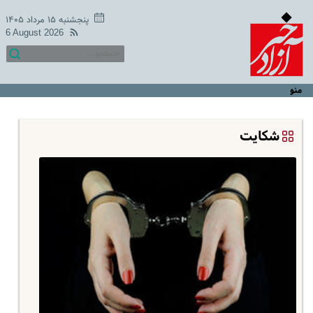
پنجشنبه ۱۵ مرداد ۱۴۰۵
6 August 2026
منو
شکایت