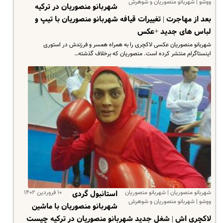
ووشو | شهربانو منصوریان و شوهرش
شهربانو منصوریان در ترکیه
بعد از مهاجرت | تغییرات قیافه شهربانو منصوریان با تیپ و
لباس های جدید +عکس
شهربانو منصوریان عکسی لاکچری را به همراه همسر و فرزندش در استوری
اینستاگرام منتشر کرده است. منصوریان که برخلاف گذشته…
شهربانو منصوریان | شهربانو منصوریان
۱۰ فروردین ۱۴۰۲
استانبول گردی
ووشو | شهربانو منصوریان و شوهرش
شهربانو منصوریان با ماشین
لاکچری اش | شغل جدید شهربانو منصوریان در ترکیه چیست