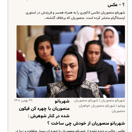
؟ + عکس
شهربانو منصوریان عکسی لاکچری را به همراه همسر و فرزندش در استوری
اینستاگرام منتشر کرده است. منصوریان که برخلاف گذشته…
شهربانو منصوریان | شهربانو منصوریان
۳۰ بهمن ۱۴۰۱
شهربانو
ووشو | شهربانو منصوریان خواهران
منصوریان با چهره کن فیکون
منصوریان
شده در کنار شوهرش |
شهربانو منصوریان از خودش چی ساخت ؟
عکسی جالب و دیده نشده از شهربانو منصوریان با چهره ای بسیار متفاوت و زیبا در