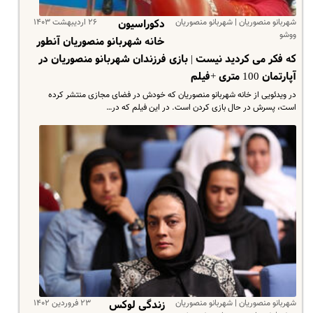
شهربانو منصوریان | شهربانو منصوریان
۲۶ اردیبهشت ۱۴۰۳
دکوراسیون
ووشو
خانه شهربانو منصوریان آنطور
که فکر می کردید نیست | بازی فرزندان شهربانو منصوریان در
آپارتمان 100 متری +فیلم
در ویدئویی از خانه شهربانو منصوریان که خودش در فضای مجازی منتشر کرده
است، پسرش در حال بازی کردن است. در این فیلم که در…
شهربانو منصوریان | شهربانو منصوریان
۲۳ فروردین ۱۴۰۲
زندگی لوکس