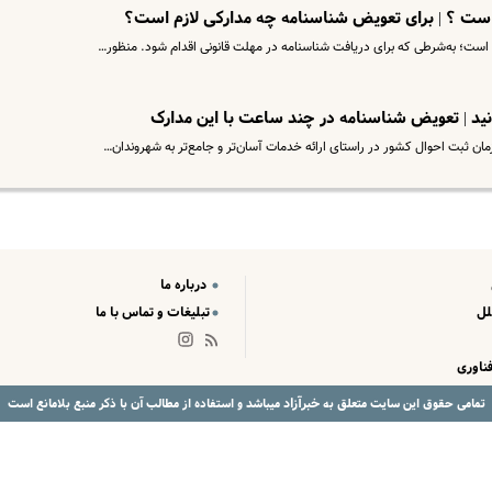
ست ؟ | برای تعویض شناسنامه چه مدارکی لازم است؟
نید | تعویض شناسنامه در چند ساعت با این مدارک
مان ثبت احوال کشور در راستای ارائه خدمات آسان‌تر و جامع‌تر به شهروندان…
درباره ما
لل
تبلیغات و تماس با ما
ناوری
خبرآزاد
تمامی حقوق این سایت متعلق به
میباشد و استفاده از مطالب آن با ذکر منبع بلامانع است