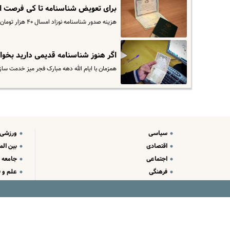
برای تعویض شناسنامه تا کی فرصت ا
هزینه صدور شناسنامه نوزاد امسال ۴۰ هزار تومان است؛ به‌شرطی که برای دریافت شناسنامه در مهلت قانونی اقدام شود. منظور…
اگر هنوز شناسنامه قدیمی دارید بخوا
همزمان با ایام الله دهه مبارک فجر میز خدمت ساز
سیاسی
ورزشی
اقتصادی
بین الم
اجتماعی
جامعه
فرهنگی
علم و ف