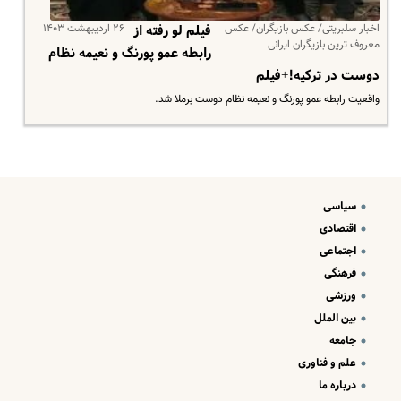
اخبار سلبریتی/ عکس بازیگران/ عکس
۲۶ اردیبهشت ۱۴۰۳
فیلم لو رفته از
معروف ترین بازیگران ایرانی
رابطه عمو پورنگ و نعیمه نظام
دوست در ترکیه!+فیلم
واقعیت رابطه عمو پورنگ و نعیمه نظام دوست برملا شد.
سیاسی
اقتصادی
اجتماعی
فرهنگی
ورزشی
بین الملل
جامعه
علم و فناوری
درباره ما