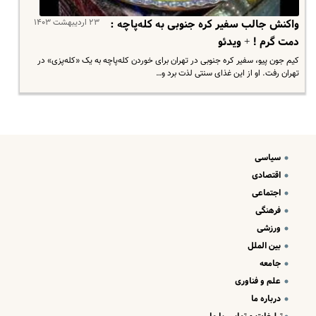
۲۳ اردیبهشت ۱۴۰۳
واکنش جالب سفیر کره جنوبی به کله‌پاچه :
دمت گرم ! + ویدئو
کیم جون پیو، سفیر کره جنوبی در تهران برای خوردن کله‌پاچه به یک «کله‌پزی» در
تهران رفت. او از این غذای سنتی لذت برد و…
سیاسی
اقتصادی
اجتماعی
فرهنگی
ورزشی
بین الملل
جامعه
علم و فناوری
درباره ما