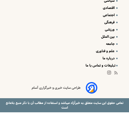
سیاسی
اقتصادی
اجتماعی
فرهنگی
ورزشی
بین الملل
جامعه
علم و فناوری
درباره ما
تبلیغات و تماس با ما
طراحی سایت خبری و خبرگزاری آسام
خبرآزاد
تمامی حقوق این سایت متعلق به
میباشد و استفاده از مطالب آن با ذکر منبع بلامانع
است