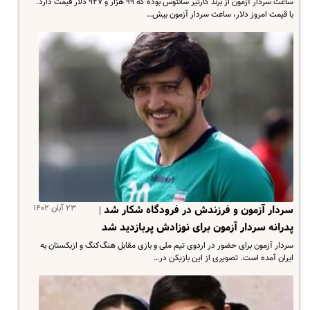
ساعت سردار آزمون از برند کارتیر سانتوس بوده که ۹۹ هزار و ۹۲۷ دلار قیمت دارد.
با قیمت امروز دلار، ساعت سردار آزمون بیش…
۲۳ آبان ۱۴۰۲
سردار آزمون و فرزندش در فرودگاه شکار شد |
پدرانه سردار آزمون برای نوزادش پربازدید شد
سردار آزمون برای حضور در اردوی تیم ملی و بازی مقابل هنگ‌کنگ و ازبکستان به
ایران آمده است. تصویری از این بازیکن در…