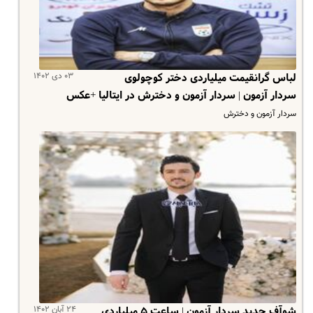
۰۳ دی ۱۴۰۲
لباس گرانقیمت میلیاردی دختر کوچولوی
سردار آزمون | سردار آزمون و دخترش در ایتالیا +عکس
سردار آزمون و دخترش
۲۴ آبان ۱۴۰۲
شوآف جدید سردار آزمون | ساعت ۵ میلیاردی