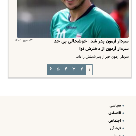
۰۳ مهر ۱۴۰۲
سردار آزمون پدر شد | خوشحالی بی حد
سردار آزمون از دخترش نوا
سردار آزمون خبر از پدر شدنش را داد.
۶
۵
۴
۳
۲
۱
سیاسی
اقتصادی
اجتماعی
فرهنگی
ورزشی