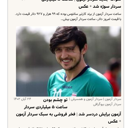
سردار سوژه شد + عکس
ساعت سردار آزمون از برند کارتیر سانتوس بوده که ۹۹ هزار و ۹۲۷ دلار قیمت دارد.
با قیمت امروز دلار، ساعت سردار آزمون بیش…
سردار آزمون | سردار آزمون و همسرش |
۲۴ آبان ۱۴۰۲
تو چشم بودن
سردار آزمون بیوگرافی
ساعت ۵ میلیاردی سردار
آزمون برایش دردسر شد | فخر فروشی به سبک سردار آزمون
+ عکس