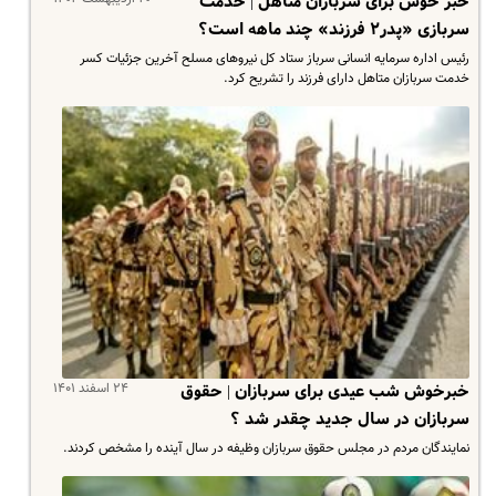
خبر خوش برای سربازان متاهل | خدمت
سربازی «پدر۲ فرزند» چند ماهه است؟
رئیس اداره سرمایه انسانی سرباز ستاد کل نیروهای مسلح آخرین جزئیات کسر
خدمت سربازان متاهل دارای فرزند را تشریح کرد.
۲۴ اسفند ۱۴۰۱
خبرخوش شب عیدی برای سربازان | حقوق
سربازان در سال جدید چقدر شد ؟
نمایندگان مردم در مجلس حقوق سربازان وظیفه در سال آینده را مشخص کردند.